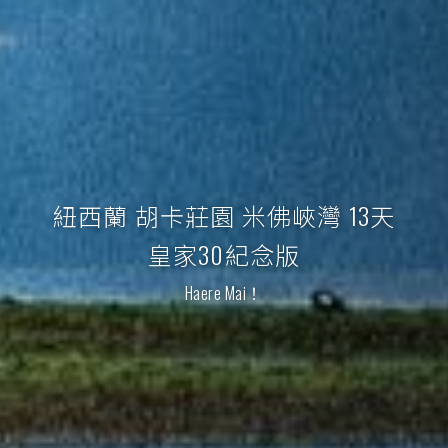
紐西蘭 胡卡莊園 米佛峽灣 13天
皇家30紀念版
Haere Mai！