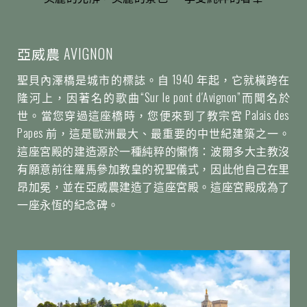
亞威農 AVIGNON
聖貝內澤橋是城市的標誌。自 1940 年起，它就橫跨在
隆河上，因著名的歌曲“Sur le pont d′Avignon”而聞名於
世。當您穿過這座橋時，您便來到了教宗宮 Palais des
Papes 前，這是歐洲最大、最重要的中世紀建築之一。
這座宮殿的建造源於一種純粹的懶惰：波爾多大主教沒
有願意前往羅馬參加教皇的祝聖儀式，因此他自己在里
昂加冕，並在亞威農建造了這座宮殿。這座宮殿成為了
一座永恆的紀念碑。