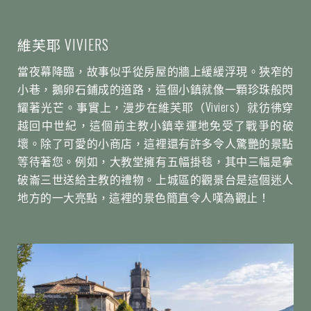
維芙耶 VIVIERS
當夜幕降臨，故事似乎從房屋的牆上緩緩浮現。狹窄的
小巷，鵝卵石鋪成的道路，這個小鎮就像一顆珍珠般閃
耀著光芒。事實上，漫步在維芙耶（Viviers）就彷彿穿
越回中世紀，這個前主教小鎮幸運地免受了戰爭的破
壞。除了可愛的小商店，這裡還有許多令人驚艷的景點
等待著您。例如，大教堂擁有五幅掛毯，其中三幅是拿
破崙三世送給主教的禮物。上城區的觀景台是這個迷人
地方的一大亮點，這裡的景色簡直令人嘆為觀止！