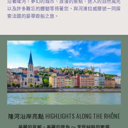
沿著隆河，夢幻的城市、浪漫的景點、迷人的自然風光
以及許多難忘的體驗等待著您，與河濱拉威爾號一同探
索法國的豪華遊船之旅。
隆河沿岸亮點 HIGHLIGHTS ALONG THE RHÔNE
美麗的見解，美麗的景色 ～ 享受純粹的奢華