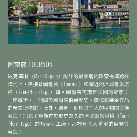
圖爾農 TOURNON
馬克·塞甘（Marc Seguin）設計的最美麗的懸索橋橫跨在
隆河上，連接著圖爾農（Tournon）和鄰近的坦耶爾米塔
格（Tain-l′Hermitage）鎮。圖爾農可謂是法國的縮影：
一座城堡，一個關於圖爾農伯爵歷史、航海和塞金作品
的精美博物館。此外，還有一個極其宜人的植物園等待
著您！別忘了參觀位於歷史悠久的坦耶爾米塔格（Tain-
l′Hermitage）的巧克力工廠，那裡有令人垂涎的展覽等
著您！