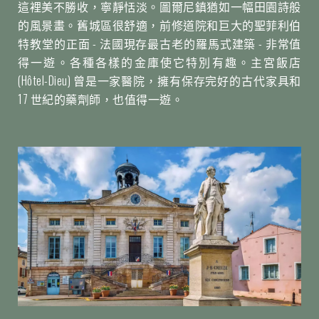
這裡美不勝收，寧靜恬淡。圖爾尼鎮猶如一幅田園詩般
的風景畫。舊城區很舒適，前修道院和巨大的聖菲利伯
特教堂的正面 - 法國現存最古老的羅馬式建築 - 非常值
得一遊。各種各樣的金庫使它特別有趣。主宮飯店
(Hôtel-Dieu) 曾是一家醫院，擁有保存完好的古代家具和
17 世紀的藥劑師，也值得一遊。