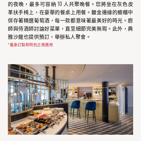
的夜晚，最多可容納 10 人共聚晚餐。您將坐在灰色皮
革扶手椅上，在豪華的餐桌上用餐。鍍金邊緣的櫥櫃中
保存著精選葡萄酒，每一款都意味著最美好的時光。廚
師與侍酒師討論好菜單，直至細節完美無瑕。此外，典
雅沙龍也提供預訂，舉辦私人聚會。
*量身訂製和特別之夜適用