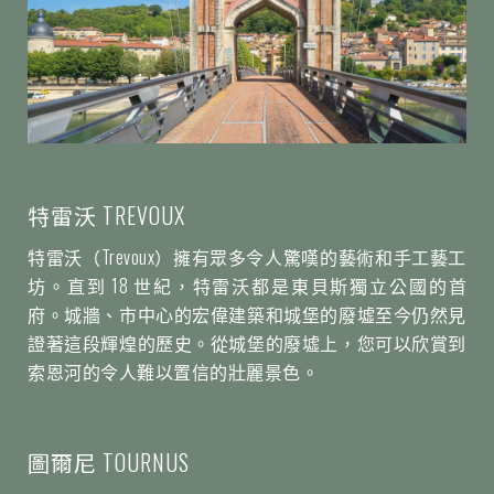
特雷沃 TREVOUX
特雷沃（Trevoux）擁有眾多令人驚嘆的藝術和手工藝工
坊。直到 18 世紀，特雷沃都是東貝斯獨立公國的首
府。城牆、市中心的宏偉建築和城堡的廢墟至今仍然見
證著這段輝煌的歷史。從城堡的廢墟上，您可以欣賞到
索恩河的令人難以置信的壯麗景色。
圖爾尼 TOURNUS