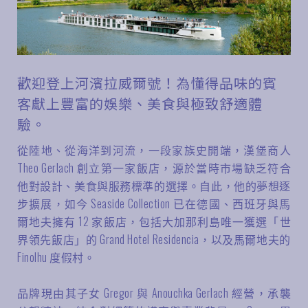
歡迎登上河濱拉威爾號！為懂得品味的賓
客獻上豐富的娛樂、美食與極致舒適體
驗。
從陸地、從海洋到河流，一段家族史開端，漢堡商人
Theo Gerlach 創立第一家飯店，源於當時市場缺乏符合
他對設計、美食與服務標準的選擇。自此，他的夢想逐
步擴展，如今 Seaside Collection 已在德國、西班牙與馬
爾地夫擁有 12 家飯店，包括大加那利島唯一獲選「世
界領先飯店」的 Grand Hotel Residencia，以及馬爾地夫的
Finolhu 度假村。
品牌現由其子女 Gregor 與 Anouchka Gerlach 經營，承襲