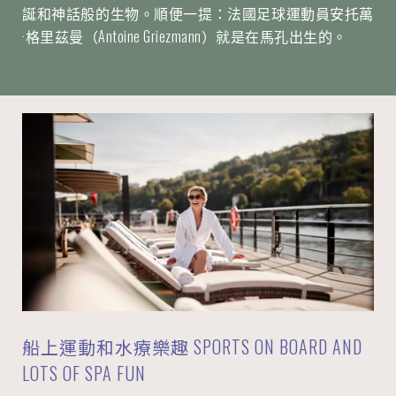
誕和神話般的生物。順便一提：法國足球運動員安托萬
·格里茲曼（Antoine Griezmann）就是在馬孔出生的。
船上運動和水療樂趣 SPORTS ON BOARD AND
LOTS OF SPA FUN