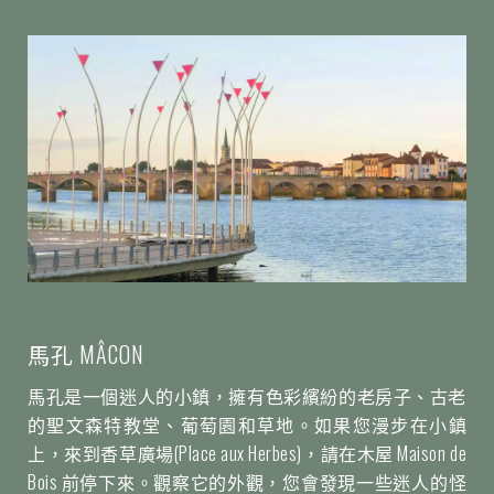
馬孔 MÂCON
馬孔是一個迷人的小鎮，擁有色彩繽紛的老房子、古老
的聖文森特教堂、葡萄園和草地。如果您漫步在小鎮
上，來到香草廣場(Place aux Herbes)，請在木屋 Maison de
Bois 前停下來。觀察它的外觀，您會發現一些迷人的怪