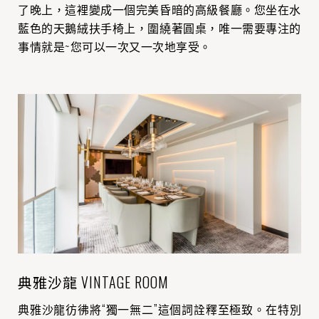
了晚上，這裡變成一個完美昏暗的高級餐廳。您坐在水
藍色的天鵝絨扶手椅上，圍繞著圓桌，唯一需要專注的
事情就是~您可以一次又一次地享受。
典雅沙龍 VINTAGE ROOM
典雅沙龍彷彿將“獨一無二”這個詞詮釋至極致。在特別