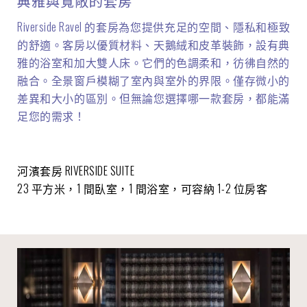
典雅與寬敞的套房
Riverside Ravel 的套房為您提供充足的空間、隱私和極致
的舒適。客房以優質材料、天鵝絨和皮革裝飾，設有典
雅的浴室和加大雙人床。它們的色調柔和，彷彿自然的
融合。全景窗戶模糊了室內與室外的界限。僅存微小的
差異和大小的區別。但無論您選擇哪一款套房，都能滿
足您的需求！
河濱套房 RIVERSIDE SUITE
23 平方米，1 間臥室，1 間浴室，可容納 1-2 位房客