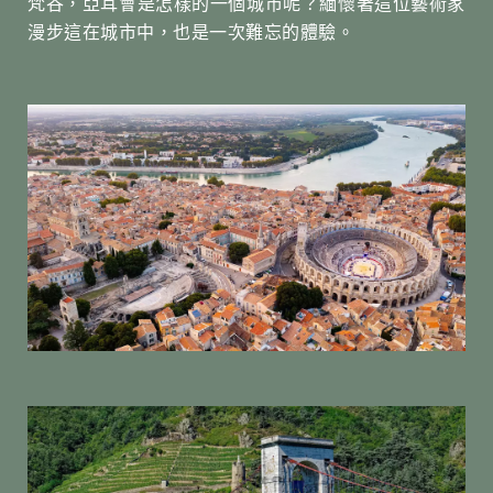
梵谷，亞耳會是怎樣的一個城市呢？緬懷著這位藝術家
漫步這在城市中，也是一次難忘的體驗。