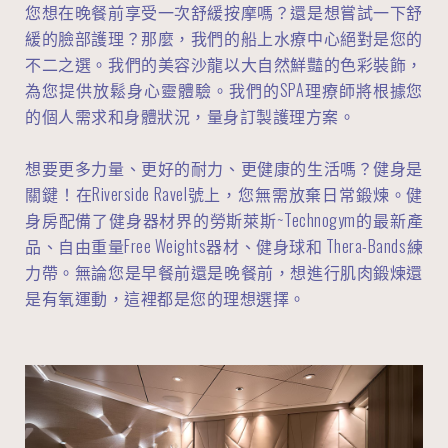
您想在晚餐前享受一次舒緩按摩嗎？還是想嘗試一下舒
緩的臉部護理？那麼，我們的船上水療中心絕對是您的
不二之選。我們的美容沙龍以大自然鮮豔的色彩裝飾，
為您提供放鬆身心靈體驗。我們的SPA理療師將根據您
的個人需求和身體狀況，量身訂製護理方案。
想要更多力量、更好的耐力、更健康的生活嗎？健身是
關鍵！在Riverside Ravel號上，您無需放棄日常鍛煉。健
身房配備了健身器材界的勞斯萊斯~Technogym的最新產
品、自由重量Free Weights器材、健身球和 Thera-Bands練
力帶。無論您是早餐前還是晚餐前，想進行肌肉鍛煉還
是有氧運動，這裡都是您的理想選擇。