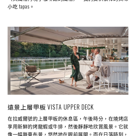
小吃 tapas。
遠景上層甲板 VISTA UPPER DECK
在拉威爾號的上層甲板的休息區，午後時分，在燒烤店
享用新鮮的烤龍蝦或牛排，然後靜靜地欣賞風景。它就
像一幅舞臺布景，悠然地在眼前展開。而在日落時刻，