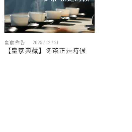
皇家佈告
2025 / 12 / 21
【皇家典藏】冬茶正是時候