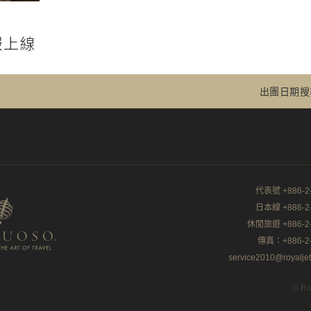
報上線
出團日期搜
代表號 +886-2-
日本線 +886-2-
休閒旅遊 +886-2-
傳真：+886-2-
service2010@royalje
© Ro