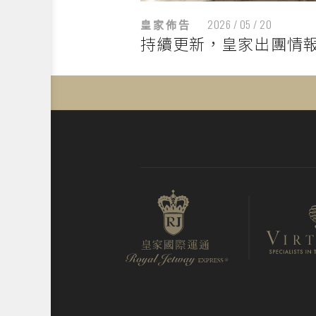
皇家佈告
2026 / 05 / 20
持續更新，皇家出團情