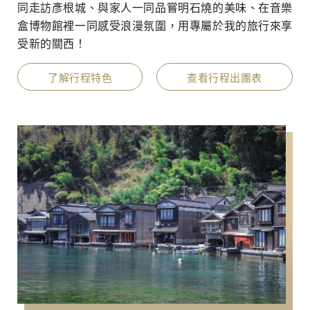
同走訪彥根城、與家人一同品嘗明石燒的美味、在音樂
盒博物館裡一同感受浪漫氛圍，用專屬於我的旅行來享
受新的關西！
了解行程特色
查看行程出團表