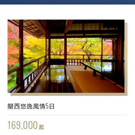
關西悠逸風情5日
169,000
起