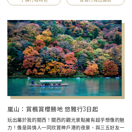
嵐山：賞楓賞櫻勝地 悠雅行3日起
玩出屬於我的關西！關西的觀光景點擁有超乎想像的魅
力！像是與情人一同欣賞神戶港的夜景、與三五好友一