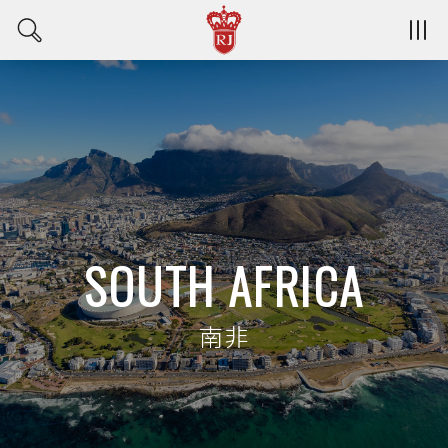
SOUTH AFRICA
南非