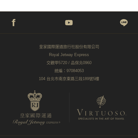
皇家國際運通旅行社股份有限公司
Royal Jetway Express
交觀甲5720 / 品保北0960
統編：97084053
104 台北市南京東路三段189號5樓