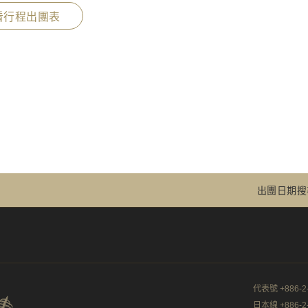
看行程出團表
出團日期搜
代表號 +886-2-
日本線 +886-2-