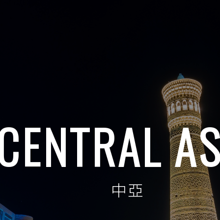
CENTRAL AS
中亞