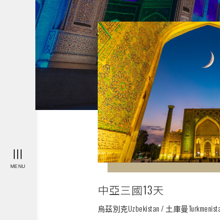
MENU
中亞三國13天
烏茲別克Uzbekistan / 土庫曼Turkmenista