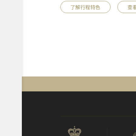
了解行程特色
查