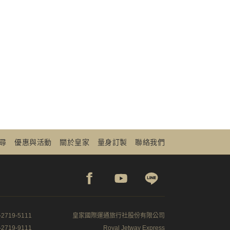
尋
優惠與活動
關於皇家
量身訂製
聯絡我們
2719-5111
皇家國際運通旅行社股份有限公司
2719-9111
Royal Jetway Express