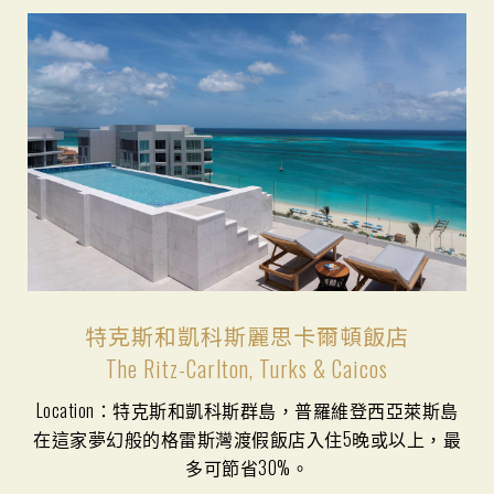
特克斯和凱科斯麗思卡爾頓飯店
The Ritz-Carlton, Turks & Caicos
Location：特克斯和凱科斯群島，普羅維登西亞萊斯島
在這家夢幻般的格雷斯灣渡假飯店入住5晚或以上，最
多可節省30%。