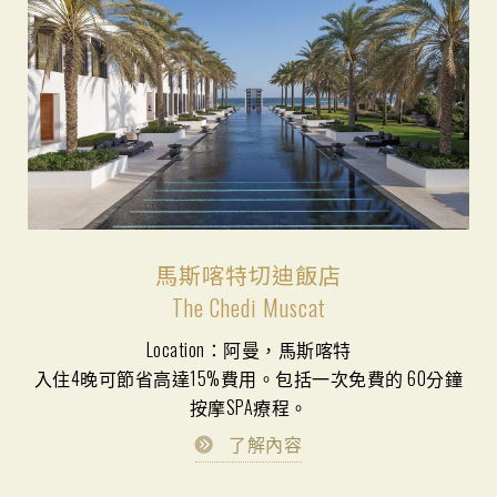
馬斯喀特切迪飯店
The Chedi Muscat
Location：阿曼，馬斯喀特
入住4晚可節省高達15%費用。包括一次免費的 60分鐘
按摩SPA療程。
了解內容