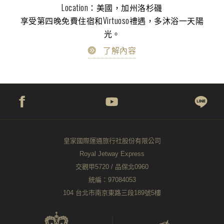
Location：美國，加州洛杉磯
享受第四晚免費住宿和Virtuoso禮遇，多沐浴一天陽
光。
了解內容
皇家國際運通旅行社股份有限公司
Royal Jetway Express
交觀甲5720 / 品保北0960
統編：97084053
104 台北市南京東路三段189號5樓