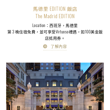
馬德里 EDITION 飯店
The Madrid EDITION
Location：西班牙，馬德里
第 3 晚住宿免費，並可享受Virtuoso禮遇，如100美金飯
店抵用券。
了解內容