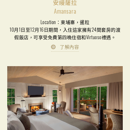
安縵薩拉
Amansara
Location：柬埔寨，暹粒
10月1日至12月16日期間，入住這家擁有24間套房的渡
假飯店，可享受免費第四晚住宿和Virtuoso禮遇。
了解內容