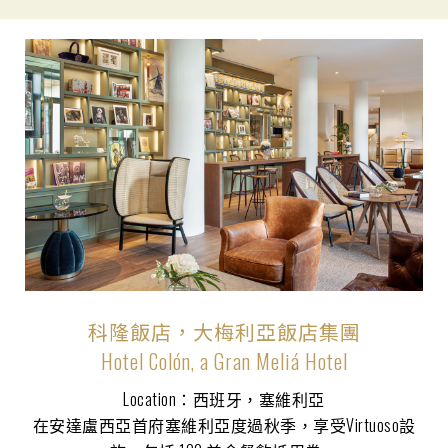
科隆飯店，大梅利亞飯店集團
Hotel Colón, a Gran Meliá Hotel
Location：西班牙，塞維利亞
在安達盧西亞首府塞維利亞度過秋季，享受Virtuoso設