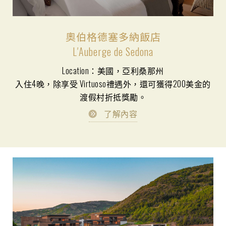
奧伯格德塞多納飯店
L′Auberge de Sedona
Location：美國，亞利桑那州
入住4晚，除享受 Virtuoso禮遇外，還可獲得200美金的
渡假村折抵獎勵。
了解內容