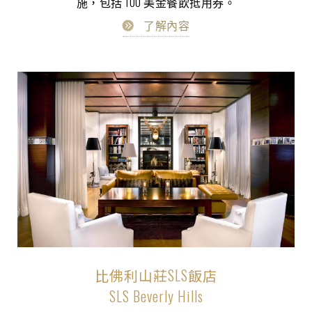
施，包括 100 美金餐飲抵用券。
了解內容
比佛利山莊SLS飯店
SLS Beverly Hills