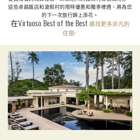
這些卓越飯店和渡假村的限時優惠和獨享禮遇，將為您
的下一次旅行錦上添花。
在Virtuoso Best of the Best
尋找更多非凡的
住宿›