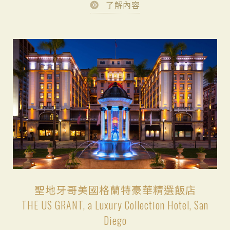
了解內容
聖地牙哥美國格蘭特豪華精選飯店
THE US GRANT, a Luxury Collection Hotel, San
Diego