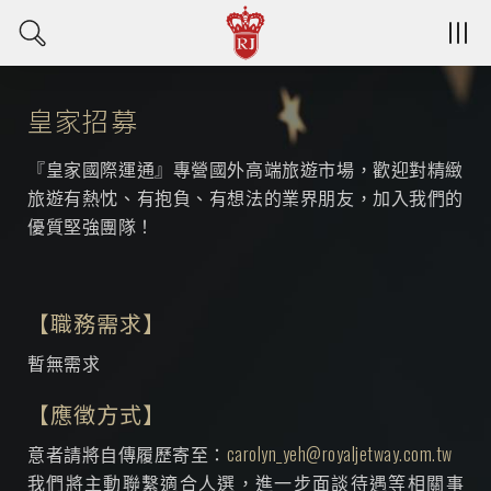
皇家招募
『皇家國際運通』專營國外高端旅遊市場，歡迎對精緻
旅遊有熱忱、有抱負、有想法的業界朋友，加入我們的
優質堅強團隊！
【職務需求】
暫無需求
【應徵方式】
意者請將自傳履歷寄至：
carolyn_yeh@royaljetway.com.tw
我們將主動聯繫適合人選，進一步面談待遇等相關事